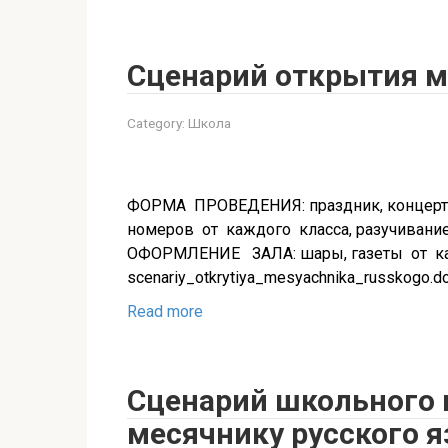
Сценарий открытия м
Category:
Школа
ФОРМА ПРОВЕДЕНИЯ: праздник, концер
номеров от каждого класса, разучивание
ОФОРМЛЕНИЕ ЗАЛА: шары, газеты о
scenariy_otkrytiya_mesyachnika_russkogo.d
Read more
Сценарий школьного 
месячнику русского 