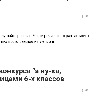
0
лушайте рассказ. Части речи как-то раз, их всего
з них всего важнее и нужнее и
онкурса “а ну-ка,
ицами 6-х классов
0