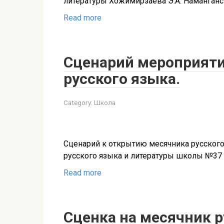
литературы Хожимирзаева Э.А. Наманганск
Read more
Cценарий мероприяти
русского языка.
Category:
Школа
Сценарий к открытию месячника русского 
русского языка и литературы школы №37 г
Read more
Сценка на месячник р