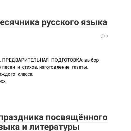
есячника русского языка
0
т. ПРЕДВАРИТЕЛЬНАЯ ПОДГОТОВКА: выбор
 песен и стихов, изготовление газеты.
т каждого класса.
ocx
праздника посвящённого
языка и литературы