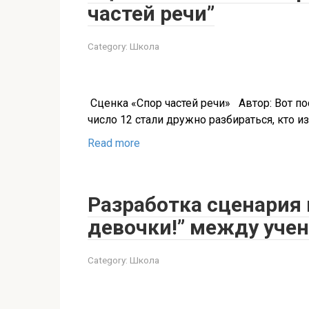
частей речи”
Category:
Школа
Сценка «Спор частей речи» Автор: Вот пос
число 12 стали дружно разбираться, кто и
Read more
Разработка сценария к
девочки!” между учен
Category:
Школа