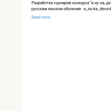
Разработка сценария конкурса “а ну-ка, д
русским языком обучения a_nu-ka_devoc
Read more