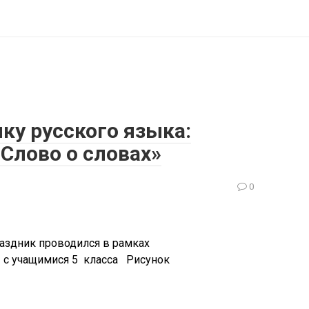
ку русского языка:
Слово о словах»
0
раздник проводился в рамках
» с учащимися 5 класса Рисунок