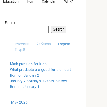
Education
Fun
Calendar
Why?
Search
Search
Русский
Ўзбекча
English
Тоҷикӣ
Math puzzles for kids
What products are good for the heart
Born on January 2
January 2 holidays, events, history
Born on January 1
May 2026