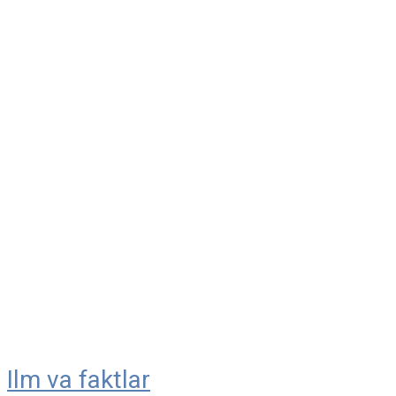
Ilm va faktlar
Skip