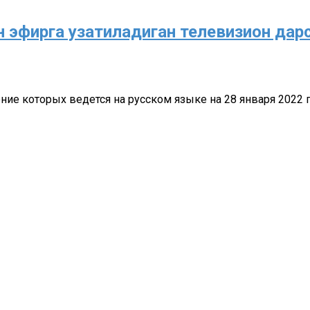
чун эфирга узатиладиган телевизион да
 которых ведется на русском языке на 28 января 2022 года