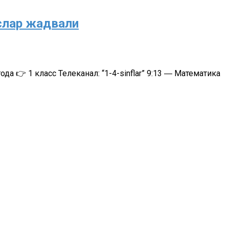
рслар жадвали
 👉 1 класс Телеканал: “1-4-sinflar” 9:13 ― Математика