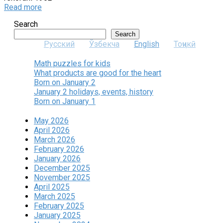
Read more
Search
Search
Русский
Ўзбекча
English
Тоҷикӣ
Math puzzles for kids
What products are good for the heart
Born on January 2
January 2 holidays, events, history
Born on January 1
May 2026
April 2026
March 2026
February 2026
January 2026
December 2025
November 2025
April 2025
March 2025
February 2025
January 2025