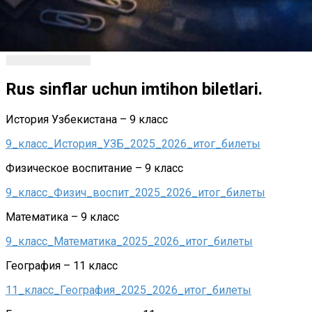
Rus sinflar uchun imtihon biletlari.
История Узбекистана – 9 класс
9_класс_История_УЗБ_2025_2026_итог_билеты
Физическое воспитание – 9 класс
9_класс_Физич_воспит_2025_2026_итог_билеты
Математика – 9 класс
9_класс_Математика_2025_2026_итог_билеты
География – 11 класс
11_класс_География_2025_2026_итог_билеты