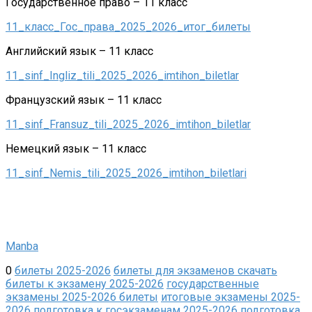
Государственное право – 11 класс
11_класс_Гос_права_2025_2026_итог_билеты
Английский язык – 11 класс
11_sinf_Ingliz_tili_2025_2026_imtihon_biletlar
Французский язык – 11 класс
11_sinf_Fransuz_tili_2025_2026_imtihon_biletlar
Немецкий язык – 11 класс
11_sinf_Nemis_tili_2025_2026_imtihon_biletlari
Manba
0
билеты 2025-2026
билеты для экзаменов скачать
билеты к экзамену 2025-2026
государственные
экзамены 2025-2026 билеты
итоговые экзамены 2025-
2026
подготовка к госэкзаменам 2025-2026
подготовка