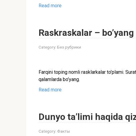
Read more
Raskraskalar – bo’yang 
Category:
Без рубрики
Farqini toping nomli rasklarkalar to’plami. Surat
qalamlarda bo’yang.
Read more
Dunyo ta’limi haqida qi
Category:
Факты