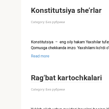
Konstitutsiya she’rlar
Category:
Без рубрики
Konstitutsiya – eng oily hakam Yaxshilar tufay
Qomusga chekkanda imzo. Yaxshilarni ko’rdi o’z
Read more
Rag’bat kartochkalari
Category:
Без рубрики