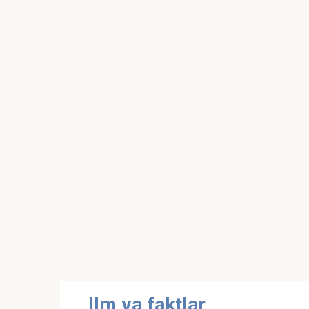
Skip
Ilm va faktlar
to