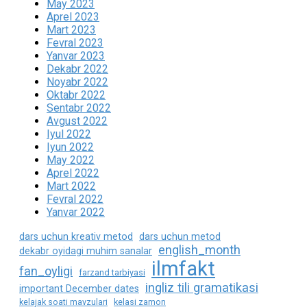
May 2023
Aprel 2023
Mart 2023
Fevral 2023
Yanvar 2023
Dekabr 2022
Noyabr 2022
Oktabr 2022
Sentabr 2022
Avgust 2022
Iyul 2022
Iyun 2022
May 2022
Aprel 2022
Mart 2022
Fevral 2022
Yanvar 2022
dars uchun kreativ metod
dars uchun metod
english_month
dekabr oyidagi muhim sanalar
ilmfakt
fan_oyligi
farzand tarbiyasi
ingliz tili gramatikasi
important December dates
kelajak soati mavzulari
kelasi zamon