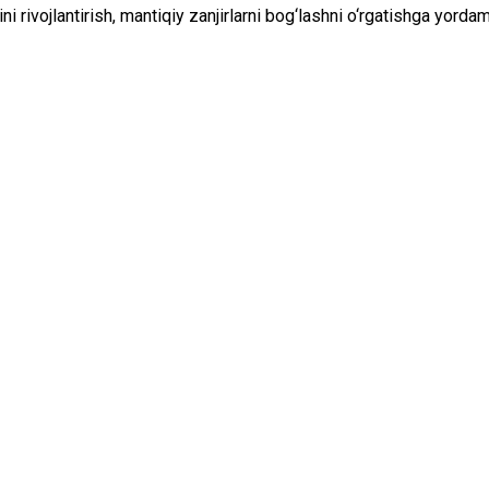
tini rivojlantirish, mantiqiy zanjirlarni bog‘lashni o‘rgatishga yordam