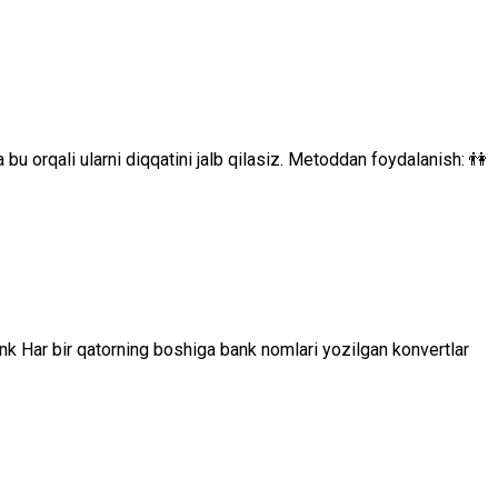
bu orqali ularni diqqatini jalb qilasiz. Metoddan foydalanish: 👫
nk Har bir qatorning boshiga bank nomlari yozilgan konvertlar