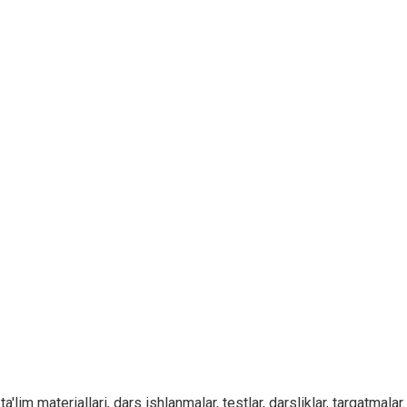
r, ta'lim materiallari, dars ishlanmalar, testlar, darsliklar, tarqat