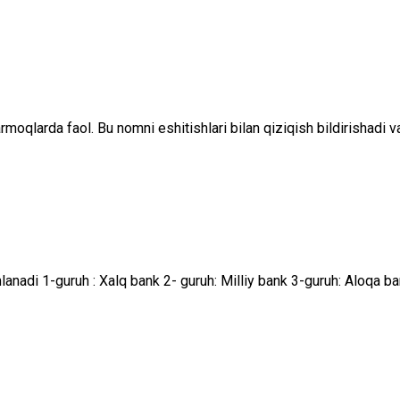
larda faol. Bu nomni eshitishlari bilan qiziqish bildirishadi va 
anadi 1-guruh : Xalq bank 2- guruh: Milliy bank 3-guruh: Aloqa ba