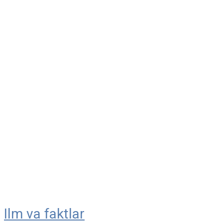
Ilm va faktlar
Skip