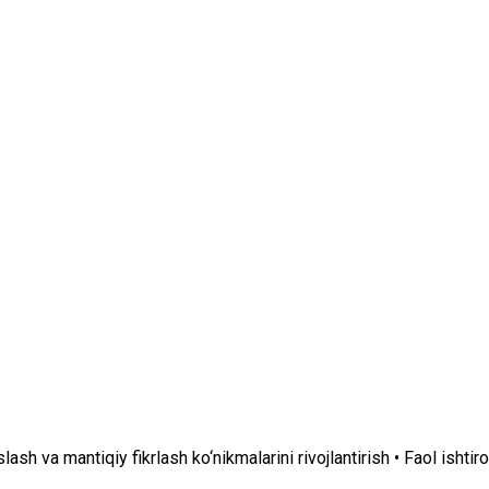
sh va mantiqiy fikrlash ko‘nikmalarini rivojlantirish • Faol ishtir