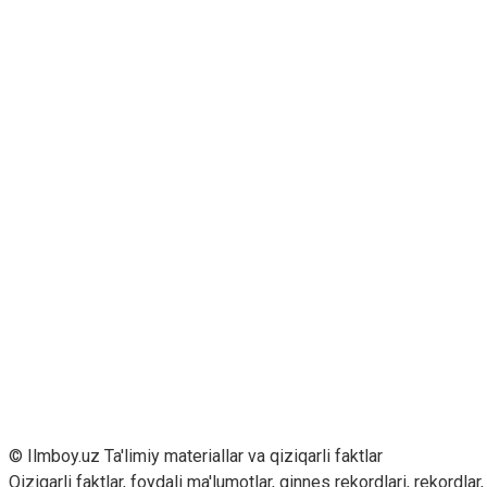
© Ilmboy.uz Ta'limiy materiallar va qiziqarli faktlar
Qiziqarli faktlar, foydali ma'lumotlar, ginnes rekordlari, rekordla