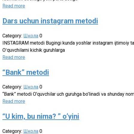
Read more
Dars uchun instagram metodi
Category:
Школа
0
INSTAGRAM metodi Bugingi kunda yoshlar instagram ijtimoiy tarmoq
Oʻquvchilarni kichik guruhlarga
Read more
“Bank” metodi
Category:
Школа
0
“Bank” metodi O’quvchilar uch guruhga bo’linadi va shunday noml
Read more
“U kim, bu nima? ” o’yini
Category:
Школа
0