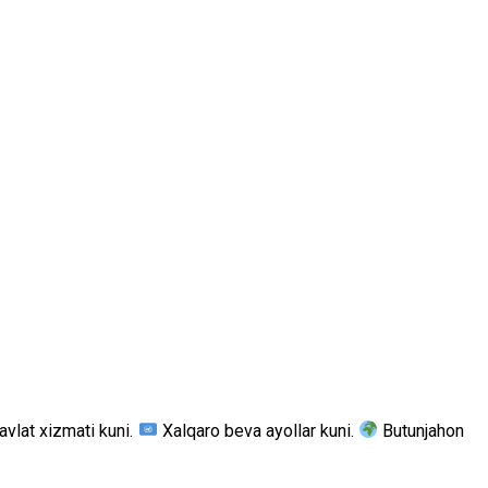
avlat xizmati kuni.
Xalqaro beva ayollar kuni.
Butunjahon