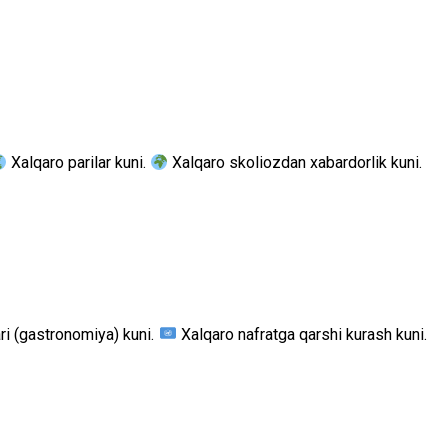
Xalqaro parilar kuni.
Xalqaro skoliozdan xabardorlik kuni.
i (gastronomiya) kuni.
Xalqaro nafratga qarshi kurash kuni.