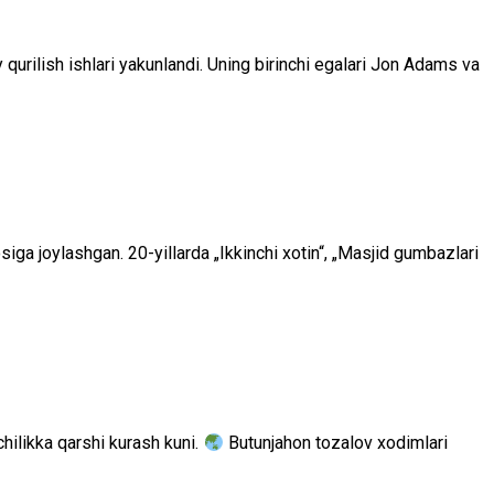
qurilish ishlari yakunlandi. Uning birinchi egalari Jon Adams va
ga joylashgan. 20-yillarda „Ikkinchi xotin“, „Masjid gumbazlari
hilikka qarshi kurash kuni.
Butunjahon tozalov xodimlari