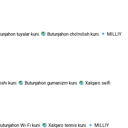
unjahon tuyalar kuni.
Butunjahon cho’milish kuni.
MILLIY
shi kuni.
Butunjahon gumanizm kuni.
Xalqaro selfi
utunjahon Wi-Fi kuni.
Xalqaro tennis kuni.
MILLIY