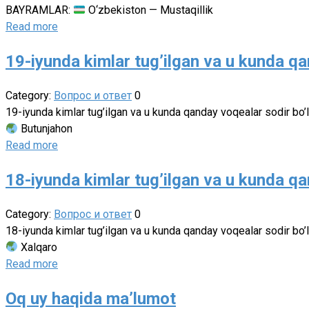
BAYRAMLAR:
O‘zbekiston — Mustaqillik
Read more
19-iyunda kimlar tug’ilgan va u kunda qa
Category:
Вопрос и ответ
0
19-iyunda kimlar tug’ilgan va u kunda qanday voqealar sodir bo
Butunjahon
Read more
18-iyunda kimlar tug’ilgan va u kunda qa
Category:
Вопрос и ответ
0
18-iyunda kimlar tug’ilgan va u kunda qanday voqealar sodir bo
Xalqaro
Read more
Oq uy haqida ma’lumot