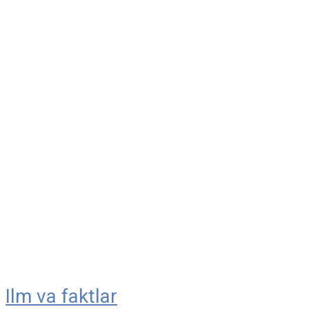
Ilm va faktlar
Skip