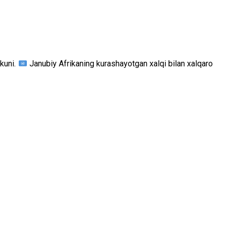
 kuni.
Janubiy Afrikaning kurashayotgan xalqi bilan xalqaro