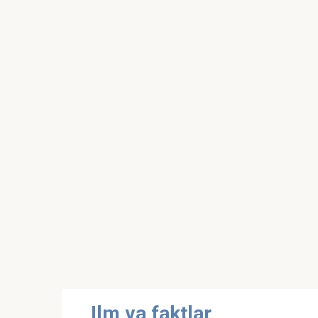
Skip
Ilm va faktlar
to