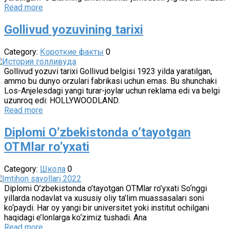
Read more
Gollivud yozuvining tarixi
Category:
Короткие факты
0
Gollivud yozuvi tarixi Gollivud belgisi 1923 yilda yaratilgan,
ammo bu dunyo orzulari fabrikasi uchun emas. Bu shunchaki
Los-Anjelesdagi yangi turar-joylar uchun reklama edi va belgi
uzunroq edi: HOLLYWOODLAND.
Read more
Diplomi O’zbekistonda o’tayotgan
OTMlar ro’yxati
Category:
Школа
0
Diplomi O’zbekistonda o’tayotgan OTMlar ro’yxati So‘nggi
yillarda nodavlat va xususiy oliy ta’lim muassasalari soni
ko‘paydi. Har oy yangi bir universitet yoki institut ochilgani
haqidagi e’lonlarga ko‘zimiz tushadi. Ana
Read more