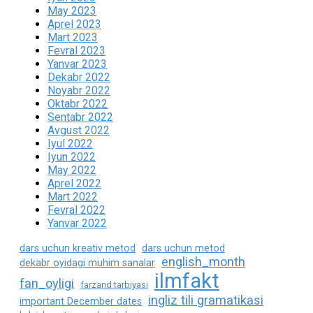
May 2023
Aprel 2023
Mart 2023
Fevral 2023
Yanvar 2023
Dekabr 2022
Noyabr 2022
Oktabr 2022
Sentabr 2022
Avgust 2022
Iyul 2022
Iyun 2022
May 2022
Aprel 2022
Mart 2022
Fevral 2022
Yanvar 2022
dars uchun kreativ metod
dars uchun metod
english_month
dekabr oyidagi muhim sanalar
ilmfakt
fan_oyligi
farzand tarbiyasi
ingliz tili gramatikasi
important December dates