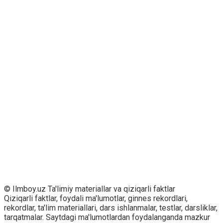
© Ilmboy.uz Ta'limiy materiallar va qiziqarli faktlar
Qiziqarli faktlar, foydali ma'lumotlar, ginnes rekordlari,
rekordlar, ta'lim materiallari, dars ishlanmalar, testlar, darsliklar,
tarqatmalar. Saytdagi ma'lumotlardan foydalanganda mazkur