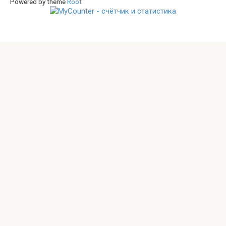
Powered by theme
Root