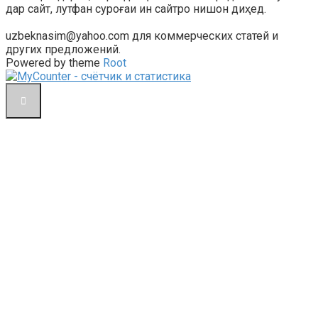
дар сайт, лутфан суроғаи ин сайтро нишон диҳед.
uzbeknasim@yahoo.com для коммерческих статей и
других предложений.
Powered by theme
Root