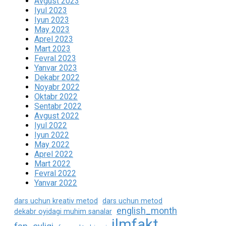
Avgust 2023
Iyul 2023
Iyun 2023
May 2023
Aprel 2023
Mart 2023
Fevral 2023
Yanvar 2023
Dekabr 2022
Noyabr 2022
Oktabr 2022
Sentabr 2022
Avgust 2022
Iyul 2022
Iyun 2022
May 2022
Aprel 2022
Mart 2022
Fevral 2022
Yanvar 2022
dars uchun kreativ metod
dars uchun metod
english_month
dekabr oyidagi muhim sanalar
ilmfakt